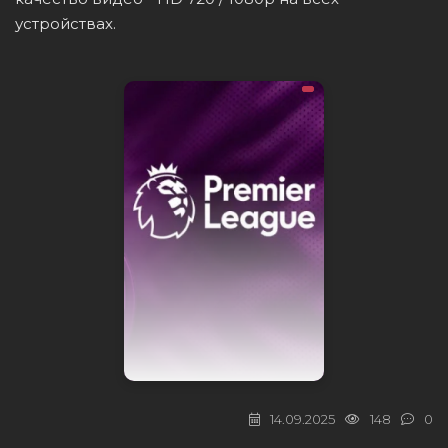
устройствах.
14.09.2025
148
0