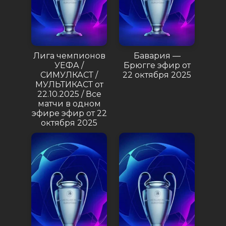
Лига чемпионов
Бавария —
УЕФА /
Брюгге эфир от
СИМУЛКАСТ /
22 октября 2025
МУЛЬТИКАСТ от
22.10.2025 / Все
матчи в одном
эфире эфир от 22
октября 2025