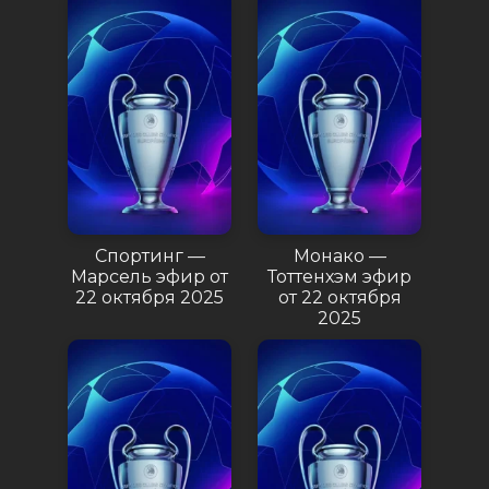
Спортинг —
Монако —
Марсель эфир от
Тоттенхэм эфир
22 октября 2025
от 22 октября
2025