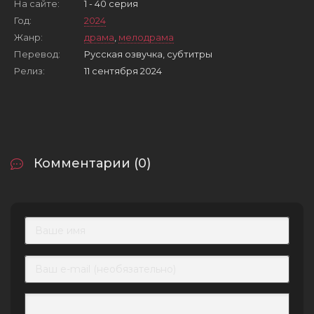
На сайте:
1 - 40 серия
Год:
2024
Жанр:
драма
,
мелодрама
Перевод:
Русская озвучка, субтитры
Релиз:
11 сентября 2024
Комментарии (0)