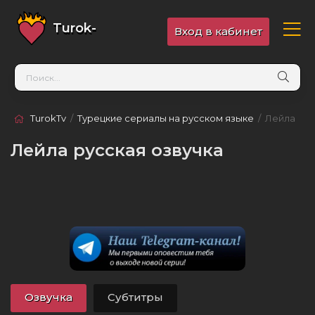
Turok-
Вход в кабинет
TV
.online
TurokTv
/
Турецкие сериалы на русском языке
/ Лейла
Лейла русская озвучка
Озвучка
Субтитры