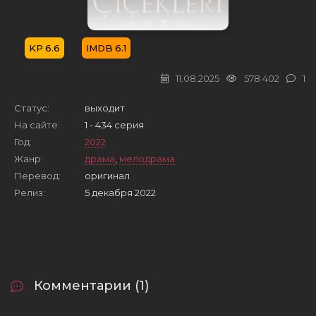
6.6
6.1
11.08.2025
578 402
1
Статус:
выходит
На сайте:
1 - 434 серия
Год:
2022
Жанр:
драма
,
мелодрама
Перевод:
оригинал
Релиз:
5 декабря 2022
Комментарии (1)