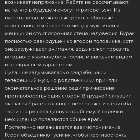
возникает напряжение. Ребята не рассчитывают
на то, что в будущем смогут «притереться». Из
пустоты невозможно выстроить любовные
отношения, тем более что между мужчиной и
женщиной стоит огромная стена недоверия. Бурак
полностью равнодушен ко второй половинке, хотя
она заслуживает внимания, ведь может поразить
не одного мужчину безупречным внешним видом
и прекрасным характером.
Дилан не задумывалась о свадьбе, как и
теперешний муж, но родственники приняли
окончательное решение ради примирения
противоборствующих сторон. В трудной ситуации
оказался братец главного персонажа, и женитьба
частично решала данную проблему. У парочки
неожиданно появляются общие враги.
Постепенно налаживается взаимопонимание.
Герои объединяют усилия, чтобы противостоять